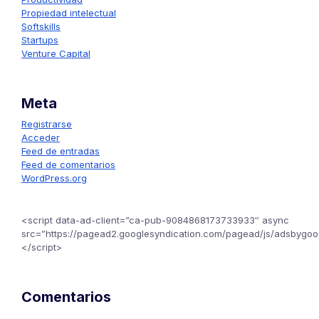
Propiedad intelectual
Softskills
Startups
Venture Capital
Meta
Registrarse
Acceder
Feed de entradas
Feed de comentarios
WordPress.org
<script data-ad-client=”ca-pub-9084868173733933″ async
src=”https://pagead2.googlesyndication.com/pagead/js/adsbygoog
</script>
Comentarios