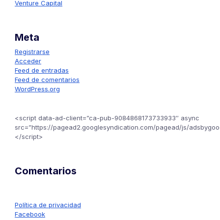
Venture Capital
Meta
Registrarse
Acceder
Feed de entradas
Feed de comentarios
WordPress.org
<script data-ad-client=”ca-pub-9084868173733933″ async
src=”https://pagead2.googlesyndication.com/pagead/js/adsbygoog
</script>
Comentarios
Política de privacidad
Facebook